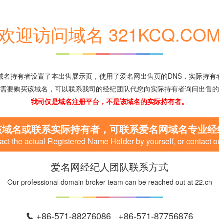
欢迎访问域名 321KCQ.CO
域名持有者设置了本出售展示页，使用了爱名网出售页的DNS，实际持有
需要购买该域名，可以联系我司的经纪团队代您向实际持有者询问出售的
我司仅是域名注册平台，不是该域名的实际持有者。
该域名或联系实际持有者，可联系爱名网域名专业经
ct the actual Registered Name Holder by yourself, or contact o
爱名网经纪人团队联系方式
Our professional domain broker team can be reached out at 22.cn
+86-571-88276086 +86-571-87756876