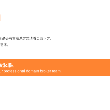
M
者是否有留联系方式请看页面下方。
意愿。
纪团队
ur professional domain broker team.